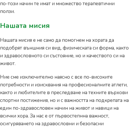
по-този начин те имат и множество терапевтични
ползи.
Нашата мисия
Нашата мисия е не само да помогнем на хората да
подобрят външния си вид, физическата си форма, както
и здравословното си състояние, но и качеството си на
живот.
Ние сме изключително наясно с все по-високите
потребности и изисквания на професионалните атлети,
както и любителите в преследване на техните върхови
спортни постижения, но и с важността на подкрепата на
един по-здравословен начин на живот и навици на
всички хора. За нас е от първостепнна важност,
осигуряването на здравословни и безопасни