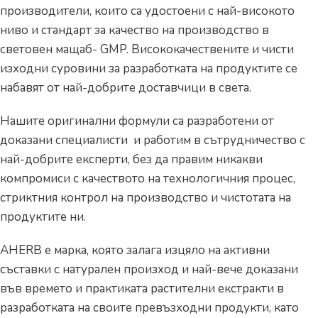
производители, които са удостоени с най-високото
ниво и стандарт за качество на производство в
световен мащаб- GMP. Висококачествените и чисти
изходни суровини за разработката на продуктите се
набавят от най-добрите доставчици в света.
Нашите оригинални формули са разработени от
доказани специалисти и работим в сътрудничество с
най-добрите експерти, без да правим никакви
компромиси с качеството на технологичния процес,
стриктния контрол на производство и чистотата на
продуктите ни.
AHERB е марка, която залага изцяло на активни
съставки с натурален произход и най-вече доказани
във времето и практиката растителни екстракти в
разработката на своите превъзходни продукти, като